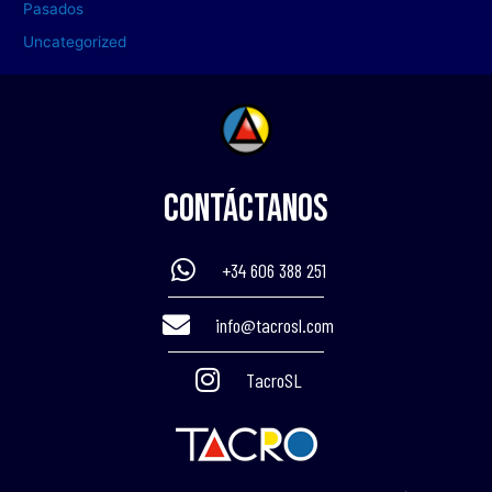
Pasados
Uncategorized
Contáctanos
+34 606 388 251
info@tacrosl.com
TacroSL