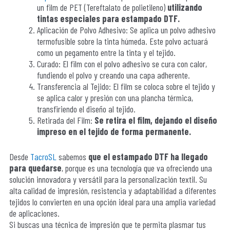
un film de PET (Tereftalato de polietileno)
utilizando
tintas especiales para estampado DTF.
Aplicación de Polvo Adhesivo: Se aplica un polvo adhesivo
termofusible sobre la tinta húmeda. Este polvo actuará
como un pegamento entre la tinta y el tejido.
Curado: El film con el polvo adhesivo se cura con calor,
fundiendo el polvo y creando una capa adherente.
Transferencia al Tejido: El film se coloca sobre el tejido y
se aplica calor y presión con una plancha térmica,
transfiriendo el diseño al tejido.
Retirada del Film:
Se retira el film, dejando el diseño
impreso en el tejido de forma permanente.
Desde
TacroSL
sabemos
que el estampado DTF ha llegado
para quedarse
, porque es una tecnología que va ofreciendo una
solución innovadora y versátil para la personalización textil. Su
alta calidad de impresión, resistencia y adaptabilidad a diferentes
tejidos lo convierten en una opción ideal para una amplia variedad
de aplicaciones.
Si buscas una técnica de impresión que te permita plasmar tus