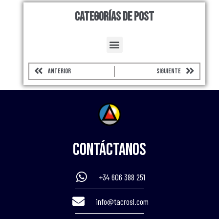
Categorías de Post
Menu
Prev
Next
ANTERIOR
SIGUIENTE
Contáctanos
+34 606 388 251
info@tacrosl.com