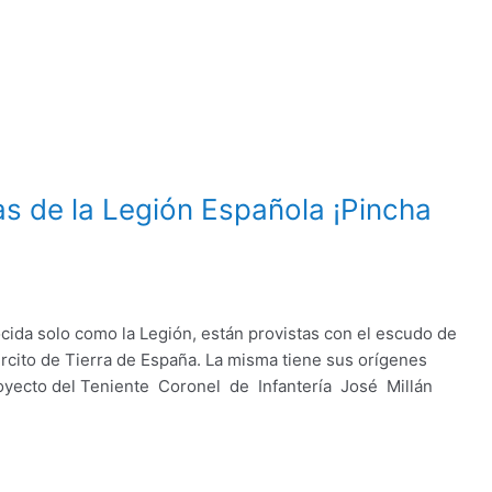
as de la Legión Española ¡Pincha
cida solo como la Legión, están provistas con el escudo de
ército de Tierra de España. La misma tiene sus orígenes
oyecto del Teniente Coronel de Infantería José Millán