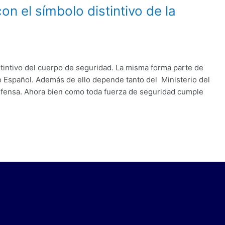
on el símbolo distintivo de la
tintivo del cuerpo de seguridad. La misma forma parte de
 Español. Además de ello depende tanto del Ministerio del
Defensa. Ahora bien como toda fuerza de seguridad cumple