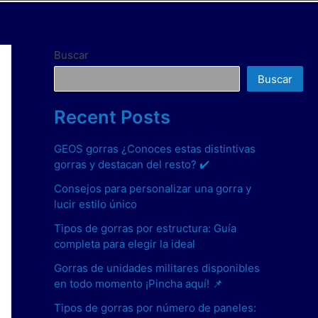
Buscar
Buscar
Recent Posts
GEOS gorras ¿Conoces estas distintivas
gorras y destacan del resto? ✔️
Consejos para personalizar una gorra y
lucir estilo único
Tipos de gorras por estructura: Guía
completa para elegir la ideal
Gorras de unidades militares disponibles
en todo momento ¡Pincha aquí! 📌
Tipos de gorras por número de paneles: