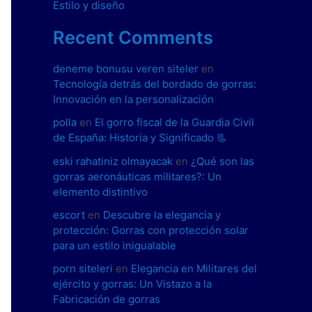
Estilo y diseño
Recent Comments
deneme bonusu veren siteler
en
Tecnología detrás del bordado de gorras:
Innovación en la personalización
polla
en
El gorro fiscal de la Guardia Civil
de España: Historia y Significado 📃
eski rahatiniz olmayacak
en
¿Qué son las
gorras aeronáuticas militares?: Un
elemento distintivo
escort
en
Descubre la elegancia y
protección: Gorras con protección solar
para un estilo inigualable
porn siteleri
en
Elegancia en Militares del
ejército y gorras: Un Vistazo a la
Fabricación de gorras