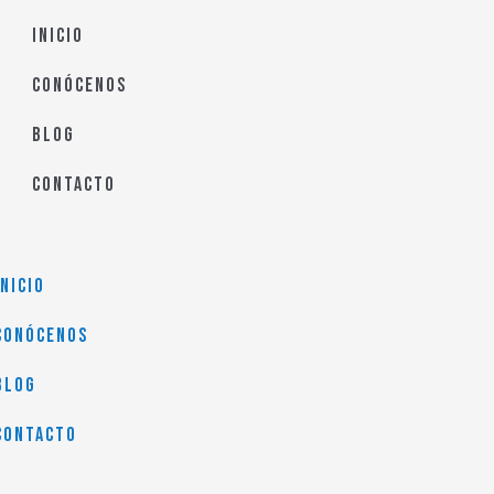
u
Inicio
Conócenos
Blog
Contacto
Inicio
Conócenos
Blog
Contacto