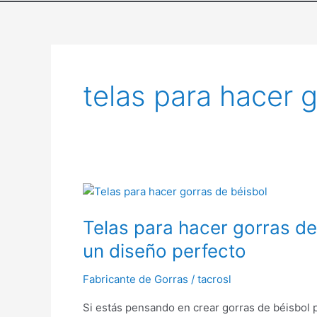
telas para hacer 
Telas
para
Telas para hacer gorras de
hacer
gorras
un diseño perfecto
de
béisbol:
Fabricante de Gorras
/
tacrosl
Materiales
Si estás pensando en crear gorras de béisbol p
ideales