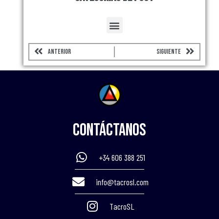
Menu
Prev
Next
ANTERIOR
SIGUIENTE
Contáctanos
+34 606 388 251
info@tacrosl.com
TacroSL