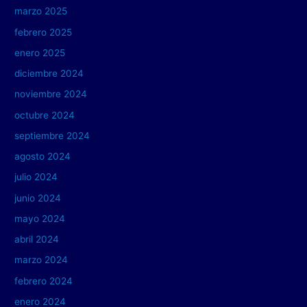
marzo 2025
febrero 2025
enero 2025
diciembre 2024
noviembre 2024
octubre 2024
septiembre 2024
agosto 2024
julio 2024
junio 2024
mayo 2024
abril 2024
marzo 2024
febrero 2024
enero 2024