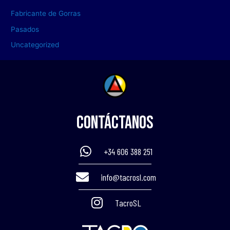
Fabricante de Gorras
Pasados
Uncategorized
Contáctanos
+34 606 388 251
info@tacrosl.com
TacroSL