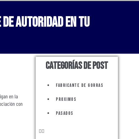
e de autoridad en tu
Categorías de Post
Menu
Fabricante de Gorras
igan en la
Proximos
sociación con
Pasados