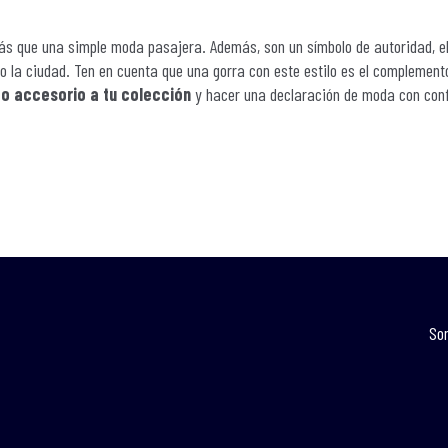
ás que una simple moda pasajera. Además, son un símbolo de autoridad, e
do la ciudad. Ten en cuenta que una gorra con este estilo es el complement
co accesorio a tu colección
y hacer una declaración de moda con con
So