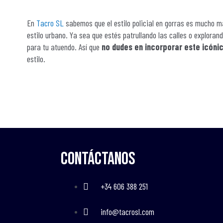
En
Tacro SL
sabemos que el estilo policial en gorras es mucho m
estilo urbano. Ya sea que estés patrullando las calles o exploran
para tu atuendo. Así que
no dudes en incorporar este icóni
estilo.
Contáctanos
+34 606 388 251
info@tacrosl.com