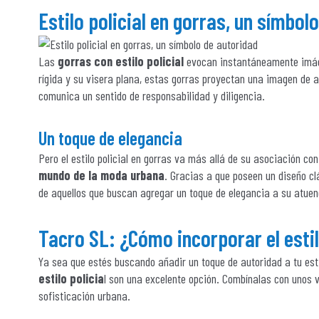
Estilo policial en gorras, un símbol
Las
gorras con estilo policial
evocan instantáneamente imágen
rígida y su visera plana, estas gorras proyectan una imagen de au
comunica un sentido de responsabilidad y diligencia.
Un toque de elegancia
Pero el estilo policial en gorras va más allá de su asociación con
mundo de la moda urbana
. Gracias a que poseen un diseño clá
de aquellos que buscan agregar un toque de elegancia a su atuen
Tacro SL
: ¿Cómo incorporar el estil
Ya sea que estés buscando añadir un toque de autoridad a tu est
estilo policia
l son una excelente opción. Combínalas con unos 
sofisticación urbana.