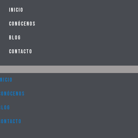
u
Inicio
Conócenos
Blog
Contacto
Inicio
Conócenos
Blog
Contacto