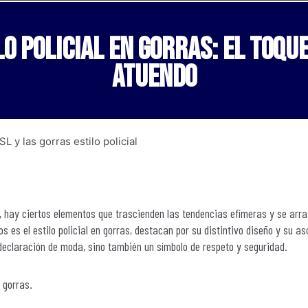
o policial en gorras: el toqu
atuendo
 hay ciertos elementos que trascienden las tendencias efímeras y se arra
es el estilo policial en gorras, destacan por su distintivo diseño y su a
 declaración de moda, sino también un símbolo de respeto y seguridad.
n gorras.