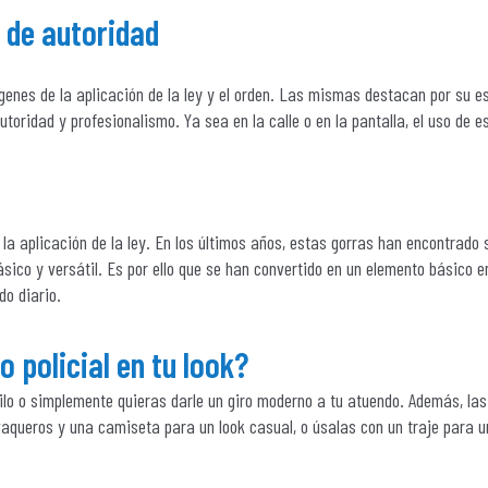
o de autoridad
es de la aplicación de la ley y el orden. Las mismas destacan por su e
toridad y profesionalismo. Ya sea en la calle o en la pantalla, el uso de e
 la aplicación de la ley. En los últimos años, estas gorras han encontrado s
sico y versátil. Es por ello que se han convertido en un elemento básico e
do diario.
o policial en tu look?
ilo o simplemente quieras darle un giro moderno a tu atuendo. Además, la
vaqueros y una camiseta para un look casual, o úsalas con un traje para u