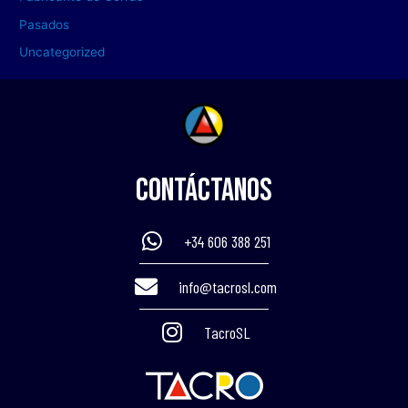
Pasados
Uncategorized
Contáctanos
+34 606 388 251
info@tacrosl.com
TacroSL