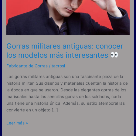
los
modelos
más
interesantes
Gorras militares antiguas: conocer
los modelos más interesantes
Fabricante de Gorras
/
tacrosl
Las gorras militares antiguas son una fascinante pieza de la
historia militar. Sus diseños y materiales cuentan la historia de
la época en que se usaron. Desde las elegantes gorras de los
mariscales hasta las sencillas gorras de los soldados, cada
una tiene una historia única. Además, su estilo atemporal las
convierte en un objeto […]
Leer más »