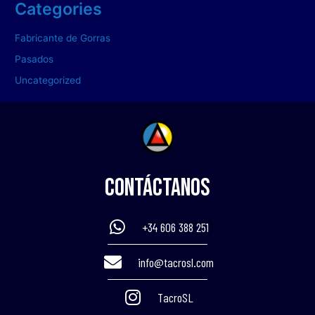
Categories
Fabricante de Gorras
Pasados
Uncategorized
Contáctanos
+34 606 388 251
info@tacrosl.com
TacroSL