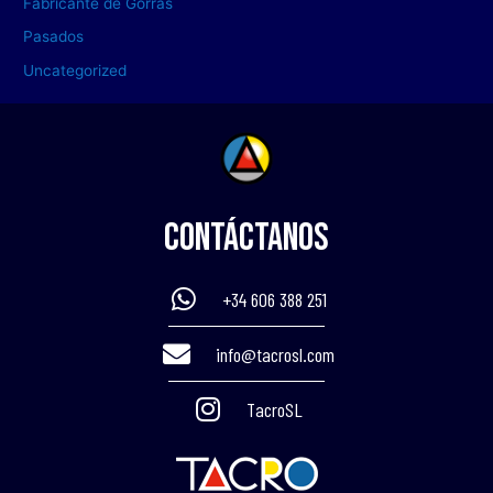
Fabricante de Gorras
Pasados
Uncategorized
Contáctanos
+34 606 388 251
info@tacrosl.com
TacroSL