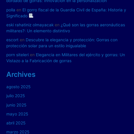
bordado de gorras: Innovación en la personalización
polla
en
El gorro fiscal de la Guardia Civil de España: Historia y
Significado
eski rahatiniz olmayacak
en
¿Qué son las gorras aeronáuticas
militares?: Un elemento distintivo
escort
en
Descubre la elegancia y protección: Gorras con
protección solar para un estilo inigualable
porn siteleri
en
Elegancia en Militares del ejército y gorras: Un
Vistazo a la Fabricación de gorras
Archives
agosto 2025
julio 2025
junio 2025
mayo 2025
abril 2025
marzo 2025