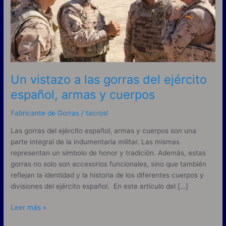
gorras
del
ejército
español,
armas
y
cuerpos
Un vistazo a las gorras del ejército
español, armas y cuerpos
Fabricante de Gorras
/
tacrosl
Las gorras del ejército español, armas y cuerpos son una
parte integral de la indumentaria militar. Las mismas
representan un símbolo de honor y tradición. Además, estas
gorras no solo son accesorios funcionales, sino que también
reflejan la identidad y la historia de los diferentes cuerpos y
divisiones del ejército español. En este artículo del […]
Leer más »