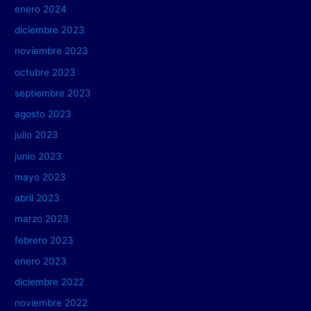
enero 2024
diciembre 2023
noviembre 2023
octubre 2023
septiembre 2023
agosto 2023
julio 2023
junio 2023
mayo 2023
abril 2023
marzo 2023
febrero 2023
enero 2023
diciembre 2022
noviembre 2022