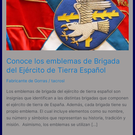
emblemas
de
Brigada
del
Ejército
de
Tierra
Español
Conoce los emblemas de Brigada
del Ejército de Tierra Español
Fabricante de Gorras
/
tacrosl
Los emblemas de brigada del ejército de tierra español son
insignias que identifican a las distintas brigadas que componen
el ejército de tierra de España. Además, cada brigada tiene su
propio emblema. El cual incluye elementos como su nombre,
su número y símbolos que representan su historia, tradición y
misión. Asimismo, los emblemas se utilizan […]