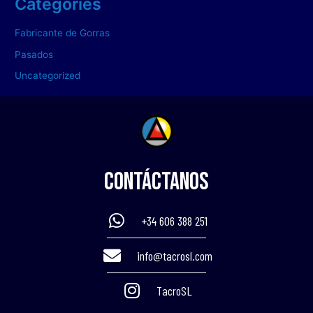
Categories
Fabricante de Gorras
Pasados
Uncategorized
Contáctanos
+34 606 388 251
info@tacrosl.com
TacroSL