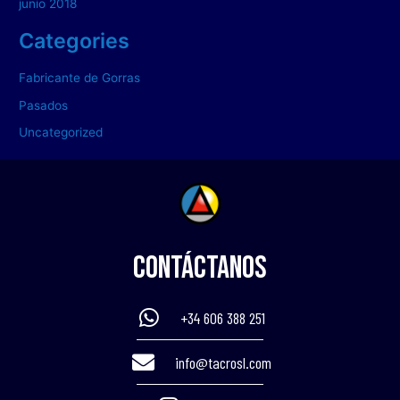
junio 2018
Categories
Fabricante de Gorras
Pasados
Uncategorized
Contáctanos
+34 606 388 251
info@tacrosl.com