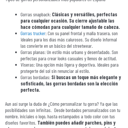
Gorras snapback:
Clásicas y versátiles, perfectas
para cualquier ocasión. Su cierre ajustable las
hace cómodas para cualquier tamaño de cabeza.
Gorras trucker
: Con su panel frontal y malla trasera, son
ideales para los días más calurosos. Su diseño informal
las convierte en un básico del streetwear.
Gorras planas: Un estilo más urbano y desenfadado. Son
perfectas para crear looks casuales y llenos de actitud.
Viseras: Una opción más ligera y deportiva. Ideales para
protegerte del sol sin renunciar al estilo.
Gorras bordadas:
Si buscas un toque más elegante y
sofisticado, las gorras bordadas son la elección
perfecta.
Aun así surge la duda de ¿Cómo personalizar tu gorra? Ya que las
posibilidades son infinitas. Desde bordados personalizados con tu
nombre, iniciales o logo, hasta estampados a todo color con tus
diseños favoritos.
También puedes añadir parches, pins y