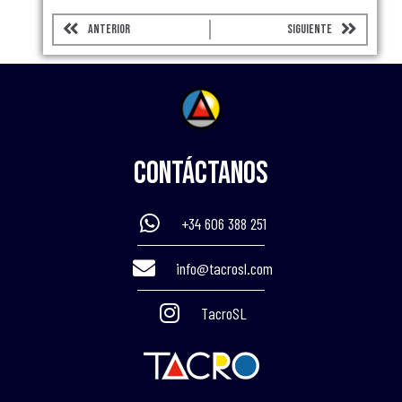
Prev
Next
ANTERIOR
SIGUIENTE
Contáctanos
+34 606 388 251
info@tacrosl.com
TacroSL