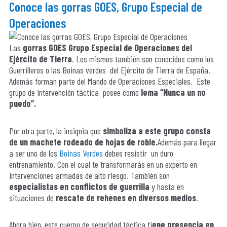
Conoce las gorras GOES, Grupo Especial de
Operaciones
Las
gorras GOES
Grupo Especial de Operaciones del
Ejército de Tierra
. Los mismos también son conocidos como los
Guerrilleros o las Boinas verdes del Ejército de Tierra de España.
Además forman parte del Mando de Operaciones Especiales. Este
grupo de intervención táctica posee como
lema “Nunca un no
puedo”.
Por otra parte, la insignia que
simboliza a este grupo consta
de un machete rodeado de hojas de roble.
Además para llegar
a ser uno de los
Boinas Verdes
debes resistir un duro
entrenamiento. Con el cual te transformarás en un experto en
intervenciones armadas de alto riesgo. También son
especialistas en conflictos de guerrilla
y hasta en
situaciones de
rescate de rehenes en diversos medios
.
Ahora bien, este cuerpo de seguridad táctica ti
ene presencia en