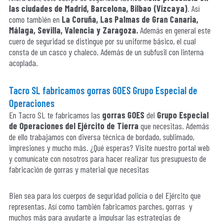
las ciudades de Madrid, Barcelona, Bilbao (Vizcaya)
. Así
como también en
La Coruña, Las Palmas de Gran Canaria,
Málaga, Sevilla, Valencia y Zaragoza.
Además en general este
cuero de seguridad se distingue por su uniforme básico, el cual
consta de un casco y chaleco. Además de un subfusil con linterna
acoplada.
Tacro SL fabricamos gorras GOES Grupo Especial de
Operaciones
En Tacro SL te fabricamos las
gorras GOES
del
Grupo Especial
de Operaciones del Ejército de Tierra
que necesitas. Además
de ello trabajamos con diversa técnica de bordado, sublimado,
impresiones y mucho más. ¿Qué esperas? Visite nuestro portal web
y comunícate con nosotros para hacer realizar tus presupuesto de
fabricación de gorras y material que necesitas
Bien sea para los cuerpos de seguridad policía o del Ejército que
representas. Así como también fabricamos parches, gorras y
muchos más para ayudarte a impulsar las estrategias de