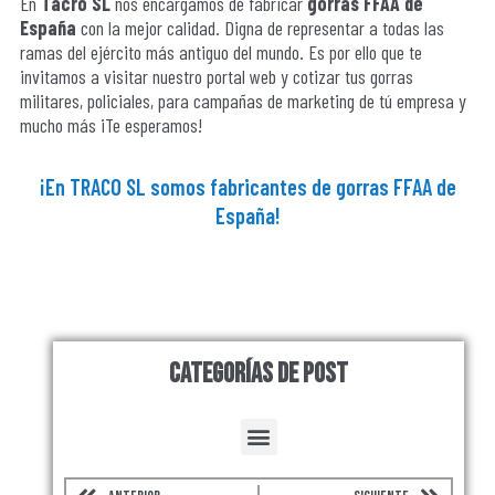
En
Tacro SL
nos encargamos de fabricar
gorras FFAA de
España
con la mejor calidad. Digna de representar a todas las
ramas del ejército más antiguo del mundo. Es por ello que te
invitamos a visitar nuestro portal web y cotizar tus gorras
militares, policiales, para campañas de marketing de tú empresa y
mucho más ¡Te esperamos!
¡En TRACO SL somos fabricantes de gorras FFAA de
España!
Categorías de Post
Menu
Prev
Next