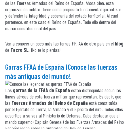
de las Fuerzas Armadas del Reino de España. Ahora bien, esta
organización militar tiene como propósito fundamental garantizar
y defender la integridad y soberanía del estado territorial. Al cual
pertenece, en este caso el Reino de España. Todo ello dentro del
marco constitucional del país.
Ven a conocer un poco más las forras FF. AA de otro país en el
blog
de
Tacro SL
. ¡No te lo pierdas!
Gorras FFAA de España ¡Conoce las fuerzas
más antiguas del mundo!
Las
gorras de la FFAA de España
están distinguidas según las
líneas aéreas de esta fuerza militar que representan. Es decir, que
las
Fuerzas Armadas del Reino de España
está constituida
por el Ejército de Tierra, la Armada y el Ejército del Aire. Todos ellos
adscritos a su vez al Ministerio de Defensa. Cabe destacar que el
mando supremo (Capitán General) de las Fuerzas Armadas del Reino
Español recae sobre la autoridad del Rey de España.