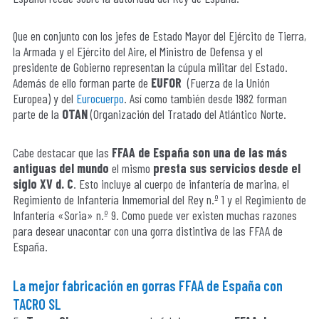
Que en conjunto con los jefes de Estado Mayor del Ejército de Tierra,
la Armada y el Ejército del Aire, el Ministro de Defensa y el
presidente de Gobierno representan la cúpula militar del Estado.
Además de ello forman parte de
EUFOR
(Fuerza de la Unión
Europea) y del
Eurocuerpo
. Así como también desde 1982 forman
parte de la
OTAN
(Organización del Tratado del Atlántico Norte.
Cabe destacar que las
FFAA de España son una de las más
antiguas del mundo
el mismo
presta sus servicios desde el
siglo XV d. C
. Esto incluye al cuerpo de infantería de marina, el
Regimiento de Infantería Inmemorial del Rey n.º 1 y el Regimiento de
Infantería «Soria» n.º 9. Como puede ver existen muchas razones
para desear unacontar con una gorra distintiva de las FFAA de
España.
La mejor fabricación en gorras FFAA de España con
TACRO SL