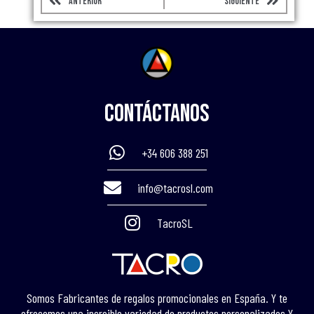
ANTERIOR
SIGUIENTE
Contáctanos
+34 606 388 251
info@tacrosl.com
TacroSL
Somos Fabricantes de regalos promocionales en España. Y te
ofrecemos una increible variedad de productos personalizados Y