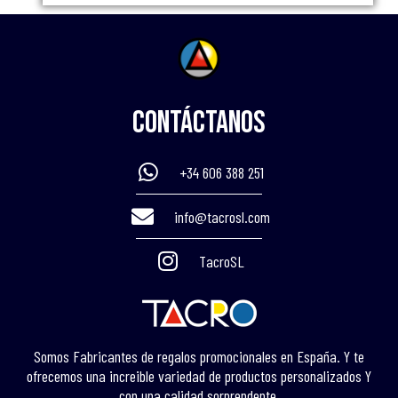
Contáctanos
+34 606 388 251
info@tacrosl.com
TacroSL
Somos Fabricantes de regalos promocionales en España. Y te
ofrecemos una increible variedad de productos personalizados Y
con una calidad sorprendente.