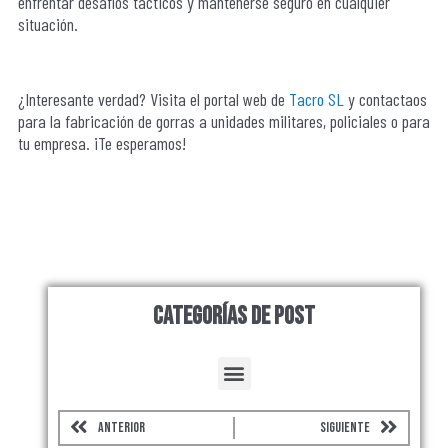
enfrentar desafíos tácticos y mantenerse seguro en cualquier
situación.
¿Interesante verdad? Visita el portal web de
Tacro SL
y contactaos
para la fabricación de gorras a unidades militares, policiales o para
tu empresa. ¡Te esperamos!
Categorías de Post
Menu
Prev
Next
ANTERIOR
SIGUIENTE