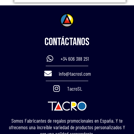
Contáctanos
+34 606 388 251
info@tacrosl.com
TacroSL
Somos Fabricantes de regalos promocionales en España. Y te
ofrecemos una increible variedad de productos personalizados Y
con una calidad sorprendente.