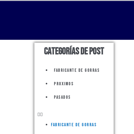
Categorías de Post
Menu
Fabricante de Gorras
Proximos
Pasados
Fabricante de Gorras