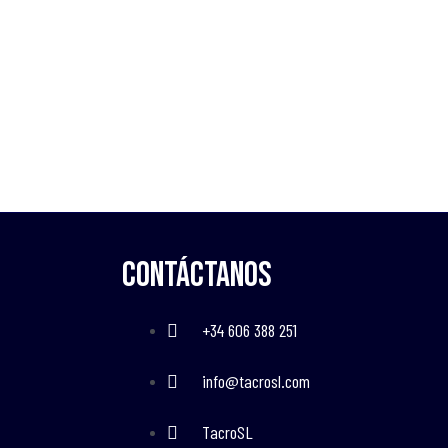
Contáctanos
+34 606 388 251
info@tacrosl.com
TacroSL